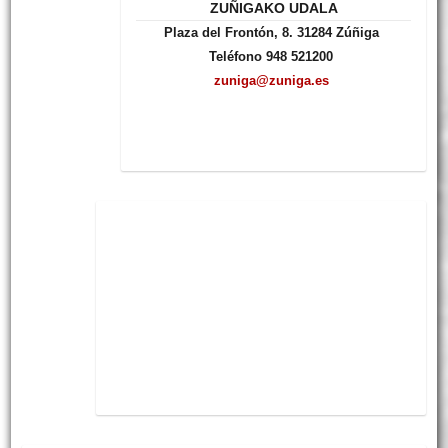
ZUÑIGAKO UDALA
Plaza del Frontón, 8. 31284 Zúñiga
Teléfono 948 521200
zuniga@zuniga.es