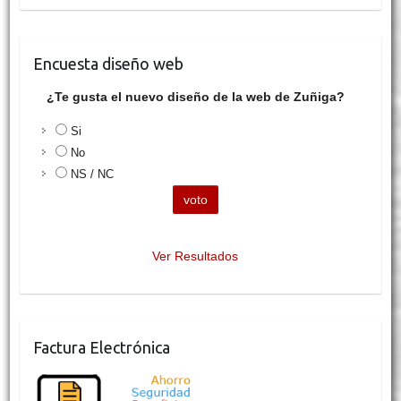
Encuesta diseño web
¿Te gusta el nuevo diseño de la web de Zuñiga?
Si
No
NS / NC
Ver Resultados
Factura Electrónica