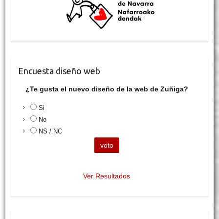
Encuesta diseño web
¿Te gusta el nuevo diseño de la web de Zuñiga?
Si
No
NS / NC
Ver Resultados