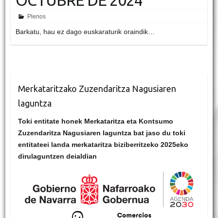
Plenos
Barkatu, hau ez dago euskaraturik oraindik…
Merkataritzako Zuzendaritza Nagusiaren
laguntza
Toki entitate honek Merkataritza eta Kontsumo
Zuzendaritza Nagusiaren laguntza bat jaso du toki
entitateei landa merkataritza biziberritzeko 2025eko
dirulaguntzen deialdian