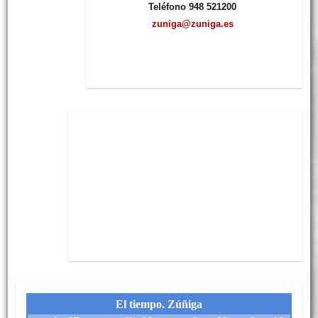
Teléfono 948 521200
zuniga@zuniga.es