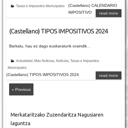
(Castellano) CALENDARIO
Tasas e Impuestos Municipales
IMPOSITIVO
read more
(Castellano) TIPOS IMPOSITIVOS 2024
Barkatu, hau ez dago euskaraturik oraindik…
Actualidad
,
Más Noticias
,
Noticias
,
Tasas e Impuestos
Municipales
(Castellano) TIPOS IMPOSITIVOS 2024
read more
« Previous
Merkataritzako Zuzendaritza Nagusiaren
laguntza