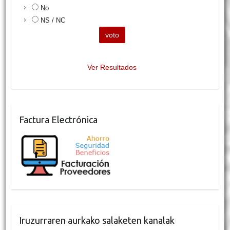
No
NS / NC
Ver Resultados
Factura Electrónica
Iruzurraren aurkako salaketen kanalak