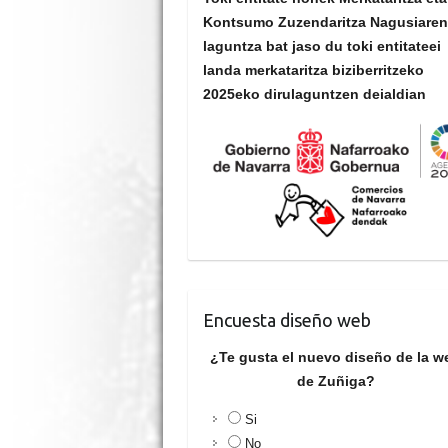
Kontsumo Zuzendaritza Nagusiare
laguntza bat jaso du toki entitateei
landa merkataritza biziberritzeko
2025eko dirulaguntzen deialdian
Encuesta diseño web
¿Te gusta el nuevo diseño de la w
de Zuñiga?
Si
No