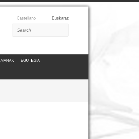
Castellano
Euskaraz
Search
EMANAK
EGUTEGIA