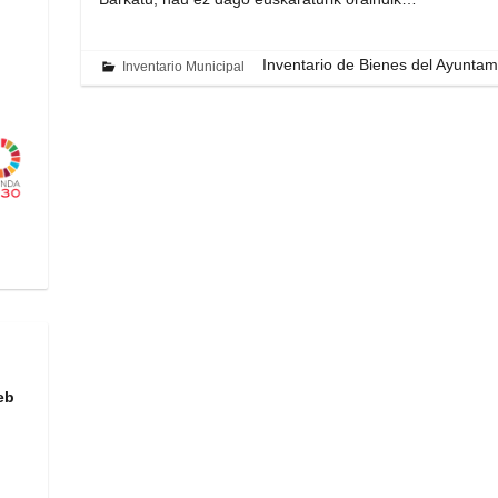
n
Inventario de Bienes del Ayuntam
Inventario Municipal
eb