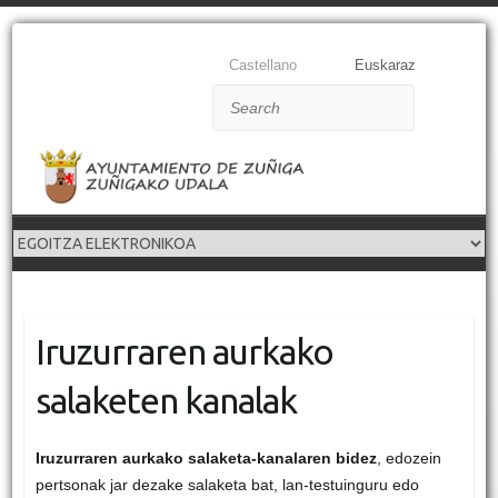
Castellano
Euskaraz
Search
Iruzurraren aurkako
salaketen kanalak
Iruzurraren aurkako salaketa-kanalaren bidez
, edozein
pertsonak jar dezake salaketa bat, lan-testuinguru edo