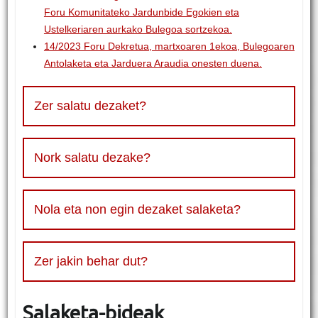
Foru Komunitateko Jardunbide Egokien eta
Ustelkeriaren aurkako Bulegoa sortzekoa.
14/2023 Foru Dekretua, martxoaren 1ekoa, Bulegoaren
Antolaketa eta Jarduera Araudia onesten duena.
Zer salatu dezaket?
Nork salatu dezake?
Nola eta non egin dezaket salaketa?
Zer jakin behar dut?
Salaketa-bideak