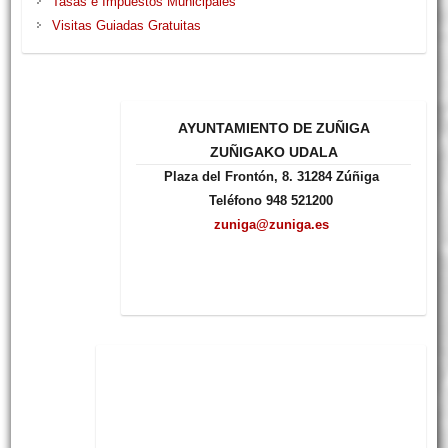
Tasas e Impuestos Municipales
Visitas Guiadas Gratuitas
AYUNTAMIENTO DE ZUÑIGA
ZUÑIGAKO UDALA
Plaza del Frontón, 8. 31284 Zúñiga
Teléfono 948 521200
zuniga@zuniga.es