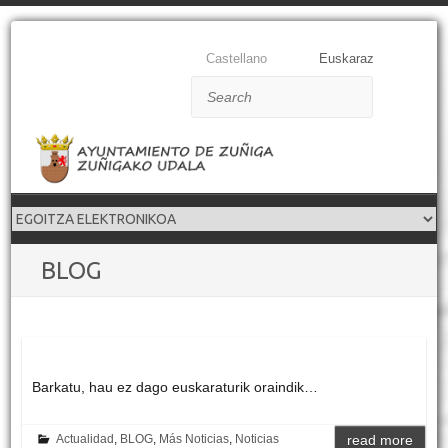
Castellano
Euskaraz
Search
BLOG
Barkatu, hau ez dago euskaraturik oraindik…
Actualidad
,
BLOG
,
Más Noticias
,
Noticias
read more