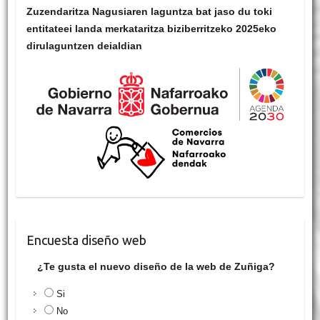
Zuzendaritza Nagusiaren laguntza bat jaso du toki
entitateei landa merkataritza biziberritzeko 2025eko
dirulaguntzen deialdian
Encuesta diseño web
¿Te gusta el nuevo diseño de la web de Zuñiga?
Si
No