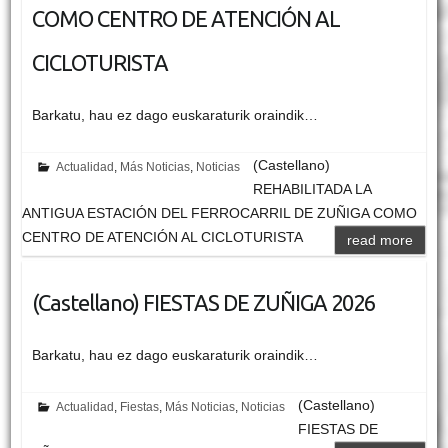
COMO CENTRO DE ATENCIÓN AL
CICLOTURISTA
Barkatu, hau ez dago euskaraturik oraindik…
(Castellano)
Actualidad
,
Más Noticias
,
Noticias
REHABILITADA LA
ANTIGUA ESTACIÓN DEL FERROCARRIL DE ZUÑIGA COMO
CENTRO DE ATENCIÓN AL CICLOTURISTA
read more
(Castellano) FIESTAS DE ZUÑIGA 2026
Barkatu, hau ez dago euskaraturik oraindik…
(Castellano)
Actualidad
,
Fiestas
,
Más Noticias
,
Noticias
FIESTAS DE