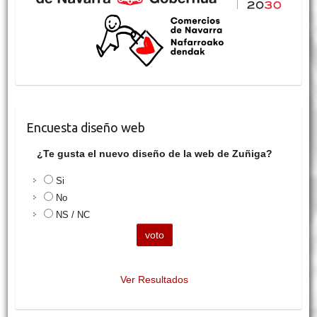
Encuesta diseño web
¿Te gusta el nuevo diseño de la web de Zuñiga?
Si
No
NS / NC
Ver Resultados