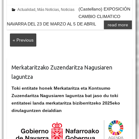
(Castellano) EXPOSICIÓN
Actualidad
,
Más Noticias
,
Noticias
CAMBIO CLIMATICO
NAVARRA DEL 23 DE MARZO AL 5 DE ABRIL
read more
« Previous
Merkataritzako Zuzendaritza Nagusiaren
laguntza
Toki entitate honek Merkataritza eta Kontsumo
Zuzendaritza Nagusiaren laguntza bat jaso du toki
entitateei landa merkataritza biziberritzeko 2025eko
dirulaguntzen deialdian