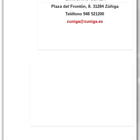
Plaza del Frontón, 8. 31284 Zúñiga
Teléfono 948 521200
zuniga@zuniga.es