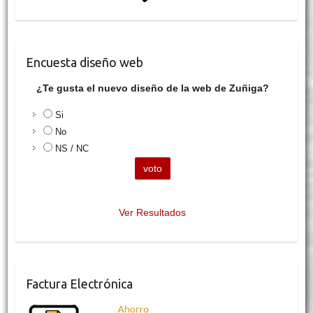
Encuesta diseño web
¿Te gusta el nuevo diseño de la web de Zuñiga?
Si
No
NS / NC
Ver Resultados
Factura Electrónica