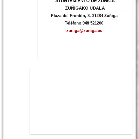
AYUNTAMIENTO DE ZUÑIGA
ZUÑIGAKO UDALA
Plaza del Frontón, 8. 31284 Zúñiga
Teléfono 948 521200
zuniga@zuniga.es