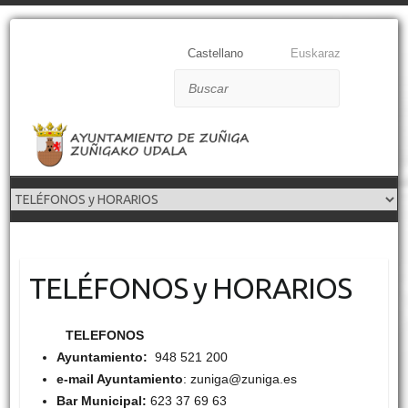
Castellano
Euskaraz
Buscar
TELÉFONOS y HORARIOS
TELEFONOS
Ayuntamiento:
948 521 200
e-mail Ayuntamiento
: zuniga@zuniga.es
Bar Municipal:
623 37 69 63