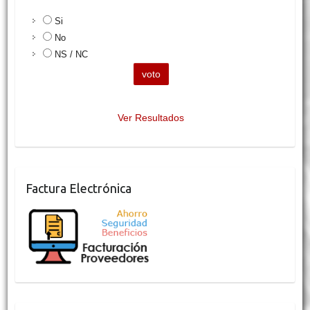
Si
No
NS / NC
Ver Resultados
Factura Electrónica