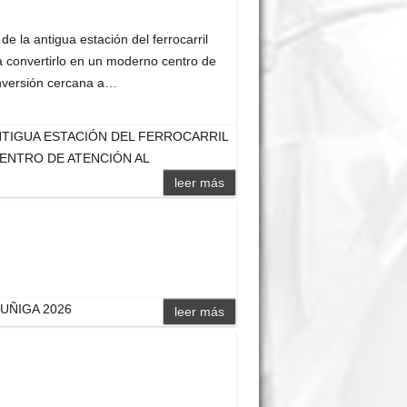
de la antigua estación del ferrocarril
a convertirlo en un moderno centro de
 inversión cercana a…
ANTIGUA ESTACIÓN DEL FERROCARRIL
ENTRO DE ATENCIÓN AL
leer más
ZUÑIGA 2026
leer más