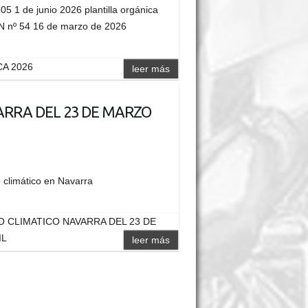
05 1 de junio 2026 plantilla orgánica
BON nº 54 16 de marzo de 2026
A 2026
leer más
ARRA DEL 23 DE MARZO
ambio climático en Navarra
O CLIMATICO NAVARRA DEL 23 DE
IL
leer más