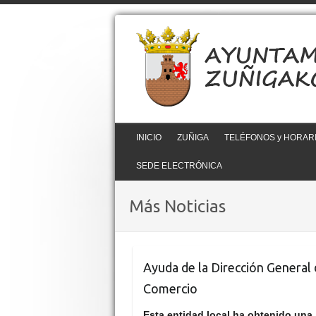
INICIO
ZUÑIGA
TELÉFONOS y HORAR
SEDE ELECTRÓNICA
Más Noticias
Ayuda de la Dirección General
Comercio
Esta entidad local ha obtenido una