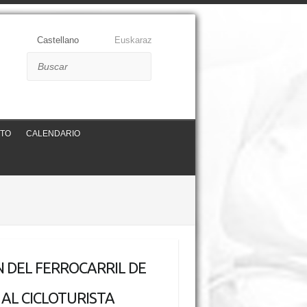
Castellano
Euskaraz
Buscar
TO
CALENDARIO
 DEL FERROCARRIL DE
AL CICLOTURISTA