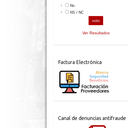
No
NS / NC
Ver Resultados
Factura Electrónica
Canal de denuncias antifraude