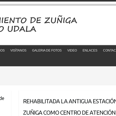
IOS
VISÍTANOS
GALERIA DE FOTOS
VIDEO
ENLACES
CONTAC
 de
REHABILITADA LA ANTIGUA ESTACIÓN
ZUÑIGA COMO CENTRO DE ATENCIÓN 