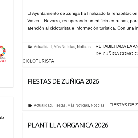
El Ayuntamiento de Zuñiga ha finalizado la rehabilitación 
Vasco – Navarro, recuperando un edificio en ruinas, par
atención al cicloturista e información turística. Con una
REHABILITADA LA 
Actualidad
,
Más Noticias
,
Noticias
DE ZUÑIGA COMO C
CICLOTURISTA
FIESTAS DE ZUÑIGA 2026
FIESTAS DE 
Actualidad
,
Fiestas
,
Más Noticias
,
Noticias
eb
PLANTILLA ORGANICA 2026