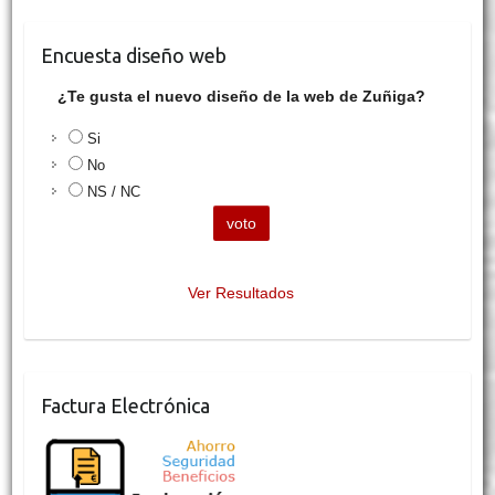
Encuesta diseño web
¿Te gusta el nuevo diseño de la web de Zuñiga?
Si
No
NS / NC
Ver Resultados
Factura Electrónica