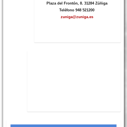
Plaza del Frontón, 8. 31284 Zúñiga
Teléfono 948 521200
zuniga@zuniga.es