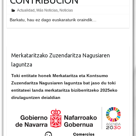
Actualidad
,
Más Noticias
,
Noticias
Barkatu, hau ez dago euskaraturik oraindik…
Merkataritzako Zuzendaritza Nagusiaren
laguntza
Toki entitate honek Merkataritza eta Kontsumo
Zuzendaritza Nagusiaren laguntza bat jaso du toki
entitateei landa merkataritza biziberritzeko 2025eko
dirulaguntzen deialdian