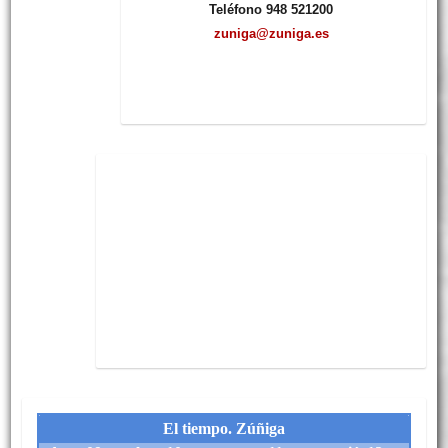
Teléfono 948 521200
zuniga@zuniga.es