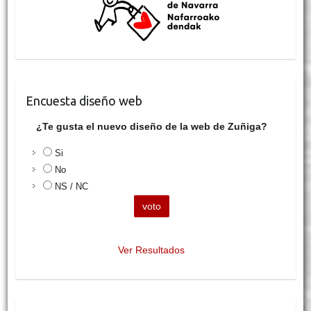
Encuesta diseño web
¿Te gusta el nuevo diseño de la web de Zuñiga?
Si
No
NS / NC
Ver Resultados