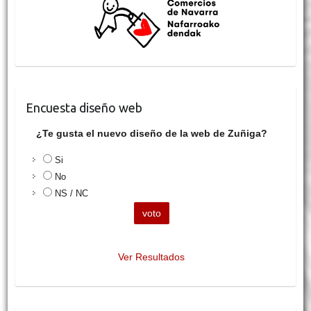
Encuesta diseño web
¿Te gusta el nuevo diseño de la web de Zuñiga?
Si
No
NS / NC
Ver Resultados