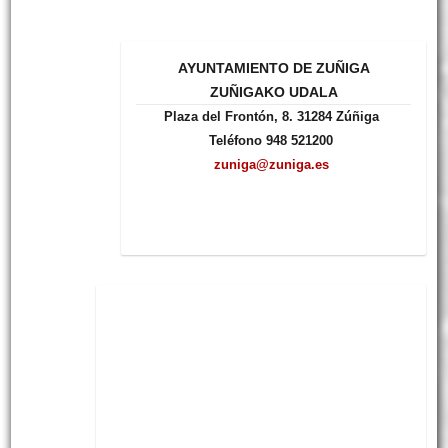
AYUNTAMIENTO DE ZUÑIGA
ZUÑIGAKO UDALA
Plaza del Frontón, 8. 31284 Zúñiga
Teléfono 948 521200
zuniga@zuniga.es